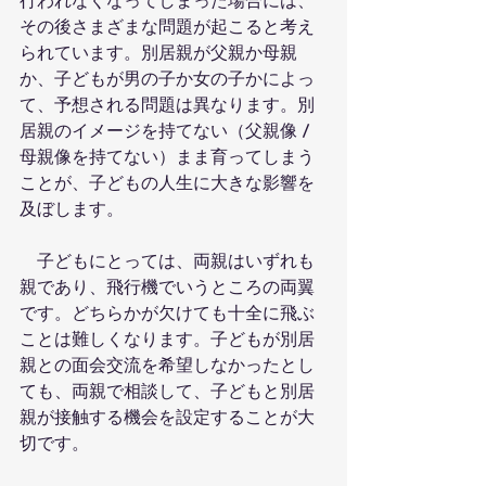
行われなくなってしまった場合には、
その後さまざまな問題が起こると考え
られています。別居親が父親か母親
か、子どもが男の子か女の子かによっ
て、予想される問題は異なります。別
居親のイメージを持てない（父親像 / 
母親像を持てない）まま育ってしまう
ことが、子どもの人生に大きな影響を
及ぼします。
　子どもにとっては、両親はいずれも
親であり、飛行機でいうところの両翼
です。どちらかが欠けても十全に飛ぶ
ことは難しくなります。子どもが別居
親との面会交流を希望しなかったとし
ても、両親で相談して、子どもと別居
親が接触する機会を設定することが大
切です。