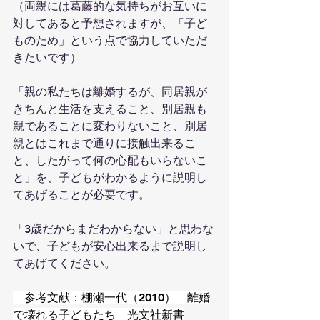
（両親には葛藤的な気持ちがお互いに
対してあると予想されますが、「子ど
ものため」という点で協力していただ
きたいです）
「親の私たちは離婚するが、同居親が
きちんと生活を支えること、別居親も
親であることに変わりないこと、別居
親とはこれまで通りに接触出来るこ
と、したがって何の心配もいらないこ
と」を、子どもがわかるように説明し
てあげることが必要です。
「3歳だからまだわからない」と思わな
いで、子どもが安心出来るまで説明し
てあげてください。
　参考文献：棚瀬一代（2010）　離婚
で壊れる子どもたち　光文社新書