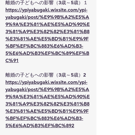
離婚の子どもへの影響（3歳～5歳）１
https://ypiyabugaki.wixsite.com/ypi-
yabugaki/post/%E9%9B%A2%E5%A
9%9A%E3%81%AE%E5%AD%90%E
3%81%A9%E3%82%82%E3%81%B8
%E3%81%AE%E5%BD%B1%E9%9F
%BF%EF%BC%883%E6%AD%B3-
5%E6%AD%B3%EF%BC%89%EF%B
C%91
離婚の子どもへの影響（3歳～5歳）2
https://ypiyabugaki.wixsite.com/ypi-
yabugaki/post/%E9%9B%A2%E5%A
9%9A%E3%81%AE%E5%AD%90%E
3%81%A9%E3%82%82%E3%81%B8
%E3%81%AE%E5%BD%B1%E9%9F
%BF%EF%BC%883%E6%AD%B3-
5%E6%AD%B3%EF%BC%892