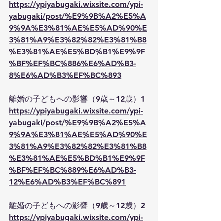
https://ypiyabugaki.wixsite.com/ypi-
yabugaki/post/%E9%9B%A2%E5%A
9%9A%E3%81%AE%E5%AD%90%E
3%81%A9%E3%82%82%E3%81%B8
%E3%81%AE%E5%BD%B1%E9%9F
%BF%EF%BC%886%E6%AD%B3-
8%E6%AD%B3%EF%BC%893
離婚の子どもへの影響（9歳～12歳）1
https://ypiyabugaki.wixsite.com/ypi-
yabugaki/post/%E9%9B%A2%E5%A
9%9A%E3%81%AE%E5%AD%90%E
3%81%A9%E3%82%82%E3%81%B8
%E3%81%AE%E5%BD%B1%E9%9F
%BF%EF%BC%889%E6%AD%B3-
12%E6%AD%B3%EF%BC%891
離婚の子どもへの影響（9歳～12歳）2
https://ypiyabugaki.wixsite.com/ypi-