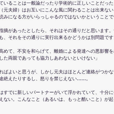
ていることは一般論だったり学術的に正しいことだった
（元夫婦）はお互いにこんな風に関わることは出来ない
読みになる方がいらっしゃるのではないかということで
指摘があったとしたら、それはその通りだと思います。
も、それをその通りに実行出来るかどうかは別問題です
高めて、不安を和らげて、離婚による発達への悪影響を
した両親であっても協力しあわないといけない」
ればよいと思うが、しかし元夫はほとんど連絡がつかな
途絶えたりするし、怒りを禁じえない……。
はすでに新しいパートナーがいて浮かれていて、十分に
えない。こんなこと（あるいは、もっと酷いこと）が起