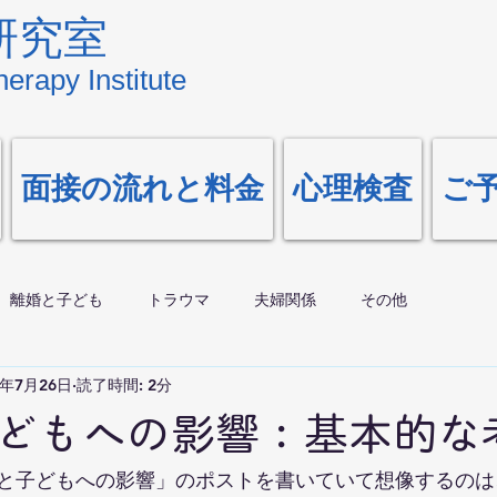
研究室
erapy Institute
面接の流れと料金
心理検査
ご
離婚と子ども
トラウマ
夫婦関係
その他
0年7月26日
読了時間: 2分
どもへの影響：基本的な
と子どもへの影響」のポストを書いていて想像するのは