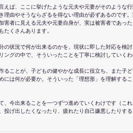
言えば、ここに挙げたような元夫や元妻がそのような行
き理由やそうならざるを得ない理由が必ずあるのです。
加害者に見える元夫や元妻自身が、実は被害者であった
もたくさんあります。
分の状況で何が出来るのかを、現状に即した対応を検討
リングの中で、そういったことを丁寧に検討していくわ
作ることが、子どもの健やかな成長に役立ち、また子ど
めには何が必要か。そういった「理想形」を理解するこ
て、今出来ることを一つずつ進めていくわけです（これ
、投げ出したくなったり、疲れたり自己嫌悪したりする