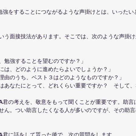
勉強をすることにつながるような声掛けとは、いったい
いう面接技法があります。そこでは、次のような声掛け
、勉強することを望むのですか？」
には、どのように進めたらよいでしょうか？」
理由のうち、ベスト３はどのようなものですか？」
はあなたにとって、どれくらい重要ですか？　そして、
A君の考えを、敬意をもって聞くことが重要です。助言
せん。つい助言したくなる人が多いのですが、その助言
A君に話をして貰った後で、次の質問をします。