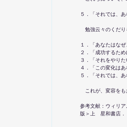
５．「それでは、あ
　勉強云々のくだり
１．「あなたはなぜ
２．「成功するため
３．「それをやりた
４．「この変化はあ
５．「それでは、あ
　これが、変容をも
参考文献：ウィリア
版＞上　星和書店．