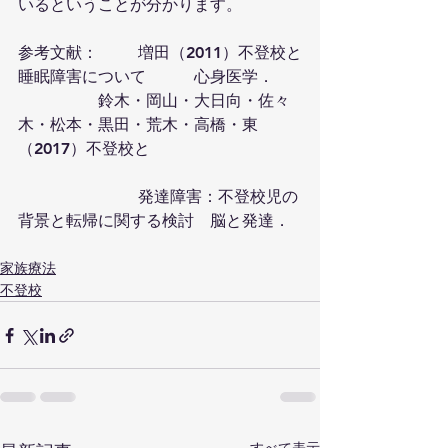
いるということが分かります。
参考文献：	増田（2011）不登校と
睡眠障害について	　心身医学．
		鈴木・岡山・大日向・佐々
木・松本・黒田・荒木・高橋・東
（2017）不登校と				
			発達障害：不登校児の
背景と転帰に関する検討　脳と発達．
家族療法
不登校