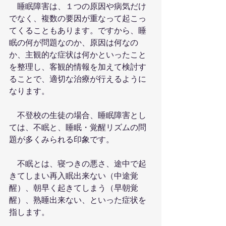
　睡眠障害は、１つの原因や病気だけ
でなく、複数の要因が重なって起こっ
てくることもあります。ですから、睡
眠の何が問題なのか、原因は何なの
か、主観的な症状は何かといったこと
を整理し、客観的情報を加えて検討す
ることで、適切な治療が行えるように
なります。
　不登校の生徒の場合、睡眠障害とし
ては、不眠と、睡眠・覚醒リズムの問
題が多くみられる印象です。
　不眠とは、寝つきの悪さ、途中で起
きてしまい再入眠出来ない（中途覚
醒）、朝早く起きてしまう（早朝覚
醒）、熟睡出来ない、といった症状を
指します。