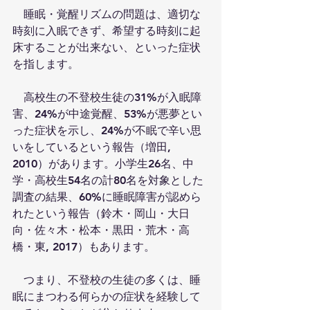
　睡眠・覚醒リズムの問題は、適切な
時刻に入眠できず、希望する時刻に起
床することが出来ない、といった症状
を指します。
　高校生の不登校生徒の31%が入眠障
害、24%が中途覚醒、53%が悪夢とい
った症状を示し、24%が不眠で辛い思
いをしているという報告（増田, 
2010）があります。小学生26名、中
学・高校生54名の計80名を対象とした
調査の結果、60%に睡眠障害が認めら
れたという報告（鈴木・岡山・大日
向・佐々木・松本・黒田・荒木・高
橋・東, 2017）もあります。
　つまり、不登校の生徒の多くは、睡
眠にまつわる何らかの症状を経験して