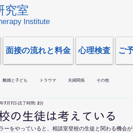
研究室
erapy Institute
面接の流れと料金
心理検査
ご
離婚と子ども
トラウマ
夫婦関係
その他
0年7月7日
読了時間: 2分
校の生徒は考えている
ラーをやっていると、相談室登校の生徒と関わる機会が