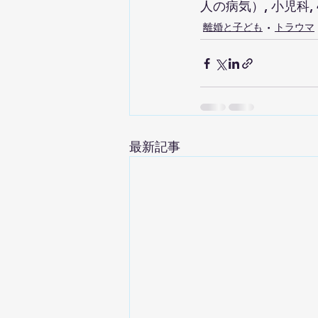
人の病気）, 小児科, 48(
離婚と子ども
トラウマ
最新記事