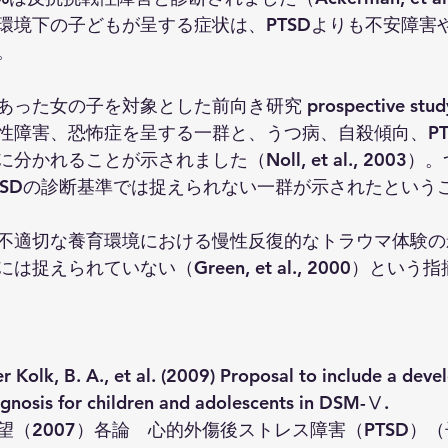
環境下の子どもが呈する症状は、PTSDよりも不安障害
。
た女の子を対象とした前向き研究 prospective stu
性障害、恐怖症を呈する一群と、うつ病、自殺傾向、PTS
かれることが示されました（Noll, et al., 2003
TSDの診断基準では捉えられない一群が示されたという
不適切な養育環境における慢性反復的なトラウマ体験の影
捉えられていない（Green, et al., 2000）とい
k, B. A., et al. (2009) Proposal to include a deve
gnosis for children and adolescents in DSM-Ⅴ.
望（2007）各論　心的外傷後ストレス障害（PTSD）