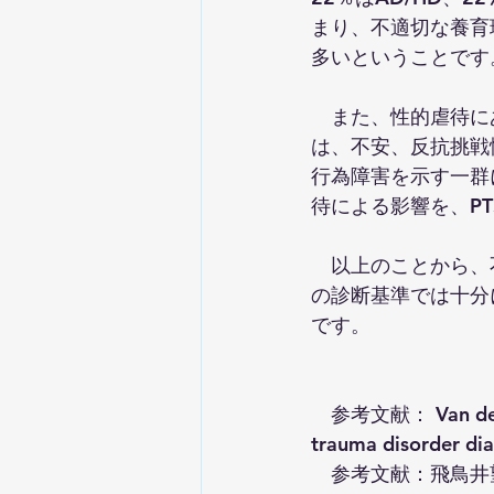
まり、不適切な養育
多いということです
　また、性的虐待にあっ
は、不安、反抗挑戦
行為障害を示す一群に分
待による影響を、P
　以上のことから、
の診断基準では十分には
です。
　参考文献： Van der Kol
trauma disorder dia
　参考文献：飛鳥井