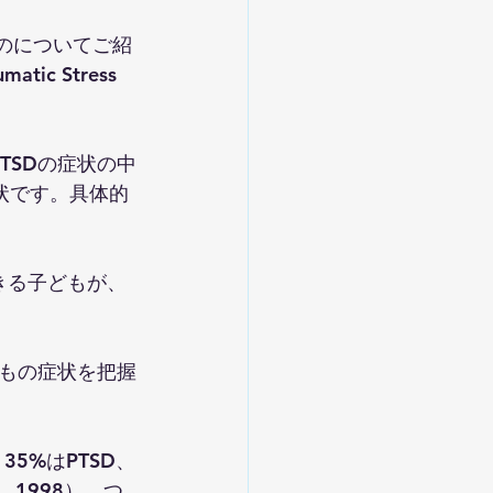
いうものについてご紹
 Stress 
TSDの症状の中
状です。具体的
きる子どもが、
もの症状を把握
5%はPTSD、
, 1998）。つ