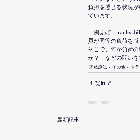
負担を感じる状況が
ています。
　例えば、hochs
員が同等の負荷を感
そこで、何が負荷の
か？　などの問いを
家族療法
その他
トラ
最新記事