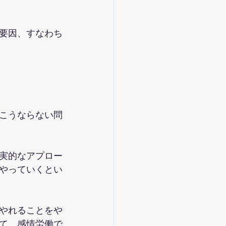
要因、すなわち
こうならない問
実的なアプロー
やっていくとい
やれることをや
て、感情労働で