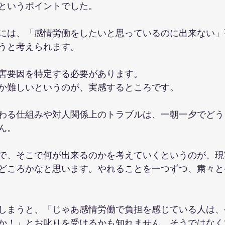
というポイントでした。
には、「感情労働をしたいと思っているのに出来ない」
うと考えられます。
害要因を特定する必要があります。
か難しいというのが、実感するところです。
わる仕組みや対人関係上のトラブルは、一朝一夕でどう
ん。
で、そこで何が出来るのかを考えていくというのが、現
どころかなと思います。やれることを一つずつ、粛々と
しまうと、「じゃあ感情労働で負担を感じている人は、
か！」とお叱りを受けるかも知れません。そうではなく