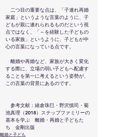
　二つ目の重要な点は、「子連れ再婚
家庭」というような言葉のように、子
どもが親に連れられるものだという視
点ではなく、「～を経験した子どもの
いる家族」というように、子どもが中
心の言葉になっている点です。
　離婚や再婚など、家族が大きく変化
する際に、立場の弱い子どもへ配慮す
ることを第一に考えるという姿勢が、
この言葉の背景にあるのです。
　参考文献：緒倉珠巳・野沢慎司・菊
池真理（2018）ステップファミリーの
基本を学ぶ　離婚・再婚と子どもた
ち　金剛出版
離婚と子ども