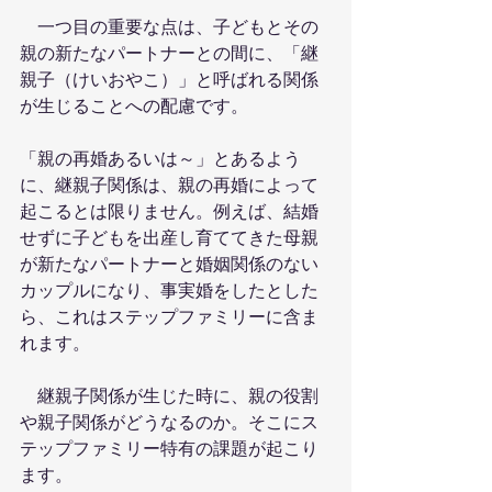
　一つ目の重要な点は、子どもとその
親の新たなパートナーとの間に、「継
親子（けいおやこ）」と呼ばれる関係
が生じることへの配慮です。
「親の再婚あるいは～」とあるよう
に、継親子関係は、親の再婚によって
起こるとは限りません。例えば、結婚
せずに子どもを出産し育ててきた母親
が新たなパートナーと婚姻関係のない
カップルになり、事実婚をしたとした
ら、これはステップファミリーに含ま
れます。
　継親子関係が生じた時に、親の役割
や親子関係がどうなるのか。そこにス
テップファミリー特有の課題が起こり
ます。